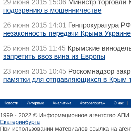
29 июня 2015 15:06
Министр торговли
подозрению в мошенничестве
26 июня 2015 14:01
Генпрокуратура РФ
незаконность передачи Крыма Украине 
25 июня 2015 11:45
Крымские винодел
запретить ввоз вина из Европы
23 июня 2015 10:45
Роскомнадзор зак
памятки для отправляющихся в Крым 
Новости
Интервью
Аналитика
Фоторепортаж
О нас
1999 - 2022 © Информационное агентство АПИ
Екатеринбурга
При использовании материалов ссылка на аге