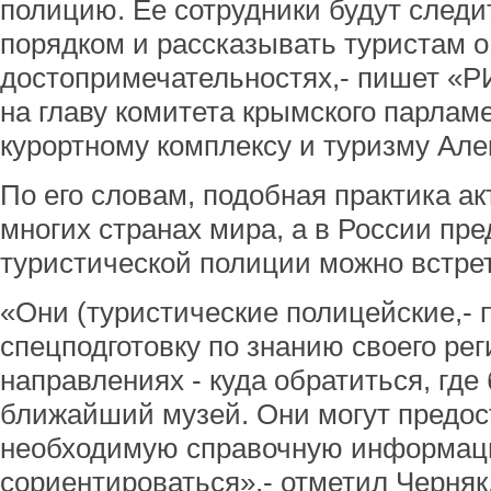
полицию. Ее сотрудники будут след
порядком и рассказывать туристам 
достопримечательностях,- пишет «Р
на главу комитета крымского парламе
курортному комплексу и туризму Але
По его словам, подобная практика а
многих странах мира, а в России пр
туристической полиции можно встрет
«Они (туристические полицейские,- 
спецподготовку по знанию своего рег
направлениях - куда обратиться, где
ближайший музей. Они могут предос
необходимую справочную информац
сориентироваться»,- отметил Черняк