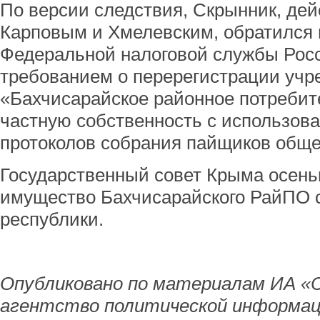
По версии следствия, Скрынник, дейс
Карповым и Хмелевским, обратился 
Федеральной налоговой службы Рос
требованием о перерегистрации учр
«Бахчисарайское районное потребит
частную собственность с использов
протоколов собрания пайщиков обще
Государственный совет Крыма осень
имущество Бахчисарайского РайПО 
республики.
Опубликовано по материалам ИА «
агентство политической информац