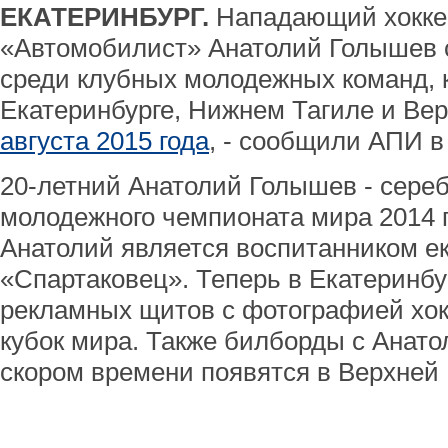
ЕКАТЕРИНБУРГ.
Нападающий хоккей
«Автомобилист» Анатолий Голышев 
среди клубных молодежных команд, 
Екатеринбурге, Нижнем Тагиле и В
августа 2015 года
, - сообщили АПИ в
20-летний Анатолий Голышев - сере
молодежного чемпионата мира 2014 г
Анатолий является воспитанником е
«Спартаковец». Теперь в Екатеринбу
рекламных щитов с фотографией хо
кубок мира. Также билборды с Анат
скором времени появятся в Верхне