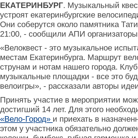
ЕКАТЕРИНБУРГ
. Музыкальный квес
устроят екатеринбургские велосипед
Они соберутся около памятника Тати
21:00, - сообщили АПИ организаторы
«Велоквест - это музыкальное испы
местам Екатеринбурга. Маршрут вел
струнам и нотам нашего города. Клуб
музыкальные площадки - все это бу
велоигры», - рассказали авторы идеи
Принять участие в мероприятии мо
достигший 14 лет. Для этого необхо
«Вело-Город»
и приехать в назначен
этом у участника обязательно должен