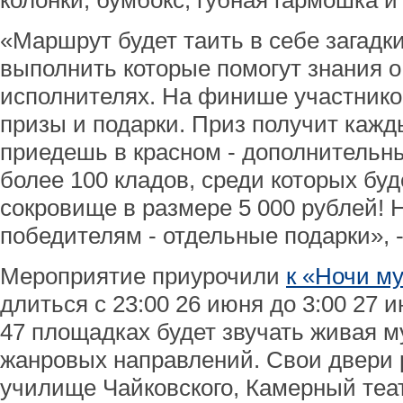
колонки, бумбокс, губная гармошка и
«Маршрут будет таить в себе загадки
выполнить которые помогут знания о
исполнителях. На финише участник
призы и подарки. Приз получит кажд
приедешь в красном - дополнительны
более 100 кладов, среди которых бу
сокровище в размере 5 000 рублей! Н
победителям - отдельные подарки», 
Мероприятие приурочили
к «Ночи м
длиться с 23:00 26 июня до 3:00 27
47 площадках будет звучать живая 
жанровых направлений. Свои двери 
училище Чайковского, Камерный теат