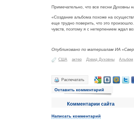
Примечательно, что все песни Духовны н
«Создание альбома похоже на осуществле
еще трудно поверить, что это произошл
чувств, поэтому я с нетерпением ждал во
Опубликовано по материалам ИА «Свер
США
актер
Дэвид Духовны
Альбом
Распечатать
Оставить комментарий
Комментарии сайта
Написать комментарий