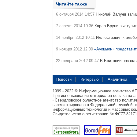
Читайте также
6 октября 2014 14:57
Николай Валуев зап
7 апреля 2014 10:36
Карла Бруни выступит
14 ноября 2012 10:11
Иллюстрация к альбо
9 ноября 2012 12:00
«Аукцыон» представит
22 февраля 2012 09:47
В Британии назвал
Новости
Интервью
Аналитика
1999 - 2022 © Информационное агентство А
При использовании материалов ссылка на а
«Свердловское областное агентство полити
зарегистрировано в Федеральной службой по
информационных технологий и массовых ком
Свидетельство о регистрации № ФС77-82171