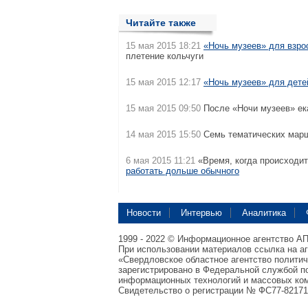
Читайте также
15 мая 2015 18:21
«Ночь музеев» для взр
плетение кольчуги
15 мая 2015 12:17
«Ночь музеев» для дете
15 мая 2015 09:50
После «Ночи музеев» ек
14 мая 2015 15:50
Семь тематических марш
6 мая 2015 11:21
«Время, когда происходит
работать дольше обычного
Новости
Интервью
Аналитика
1999 - 2022 © Информационное агентство А
При использовании материалов ссылка на а
«Свердловское областное агентство полити
зарегистрировано в Федеральной службой по
информационных технологий и массовых ком
Свидетельство о регистрации № ФС77-82171