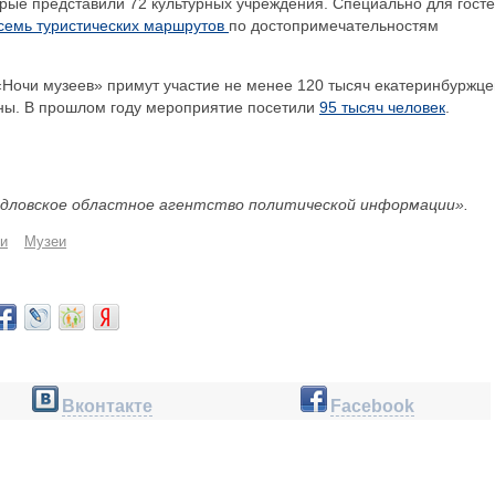
орые представили 72 культурных учреждения. Специально для гост
семь туристических маршрутов
по достопримечательностям
«Ночи музеев» примут участие не менее 120 тысяч екатеринбуржце
ны. В прошлом году мероприятие посетили
95 тысяч человек
.
дловское областное агентство политической информации».
и
Музеи
Вконтакте
Facebook