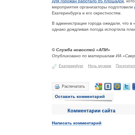
Для горожан работало 85 площадок
, кот
мероприятия организаторы подготовили
Екатеринбурга и его окрестностям.
В администрации города ожидали, что в 
однако дождливая погода испортила пла
© Служба новостей «АПИ»
Опубликовано по материалам ИА «Свер
Екатеринбург
Ночь музеев
Посетител
Распечатать
Оставить комментарий
Комментарии сайта
Написать комментарий