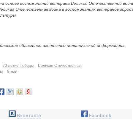
на основе воспоминаний ветерана Великой Отечественной войн
Великая Отечественная война в воспоминаниях ветеранов город
ультуры.
дловское областное агентство политической информации».
70-летие Победы
Великая Отечественная
ды
9 мая
Вконтакте
Facebook