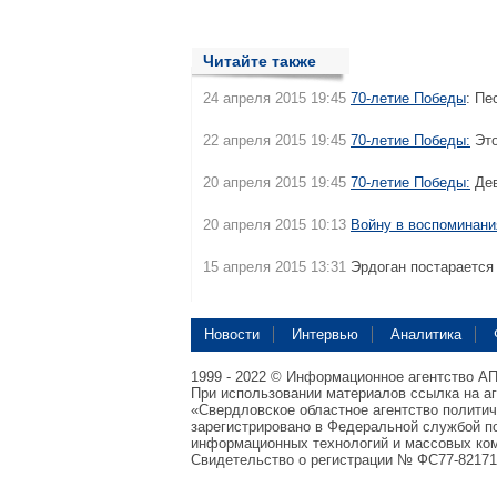
Читайте также
24 апреля 2015 19:45
70-летие Победы
: Пе
22 апреля 2015 19:45
70-летие Победы:
Это
20 апреля 2015 19:45
70-летие Победы:
Дев
20 апреля 2015 10:13
Войну в воспоминани
15 апреля 2015 13:31
Эрдоган постарается
Новости
Интервью
Аналитика
1999 - 2022 © Информационное агентство А
При использовании материалов ссылка на а
«Свердловское областное агентство полити
зарегистрировано в Федеральной службой по
информационных технологий и массовых ком
Свидетельство о регистрации № ФС77-82171