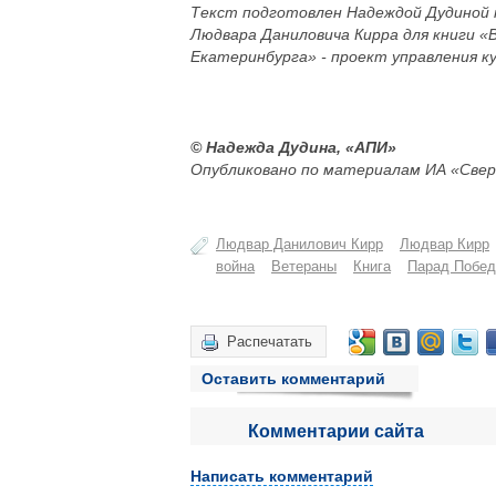
Текст подготовлен Надеждой Дудиной 
Людвара Даниловича Кирра для книги «
Екатеринбурга» - проект управления к
© Надежда Дудина, «АПИ»
Опубликовано по материалам ИА «Свер
Людвар Данилович Кирр
Людвар Кирр
война
Ветераны
Книга
Парад Побе
Распечатать
Оставить комментарий
Комментарии сайта
Написать комментарий