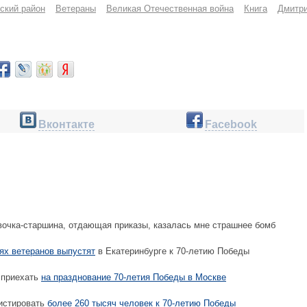
ский район
Ветераны
Великая Отечественная война
Книга
Дмитр
Вконтакте
Facebook
очка-старшина, отдающая приказы, казалась мне страшнее бомб
ях ветеранов выпустят
в Екатеринбурге к 70-летию Победы
 приехать
на празднование 70-летия Победы в Москве
истировать
более 260 тысяч человек к 70-летию Победы