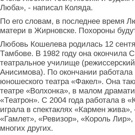
Люба», - написал Коляда.
По его словам, в последнее время 
матери в Жирновске. Похороны будут
Любовь Кошелева родилась 12 сентя
Тамбове. В 1982 году она окончила 
театральное училище (режиссерский ф
Анисимова). По окончании работала
юношеского театра «Факел». Она так
театре «Волхонка», в малом драмати
«Театрон». С 2004 года работала в «
играла в спектаклях «Кармен жива»,
«Гамлет», «Ревизор», «Король Лир»
многих других.