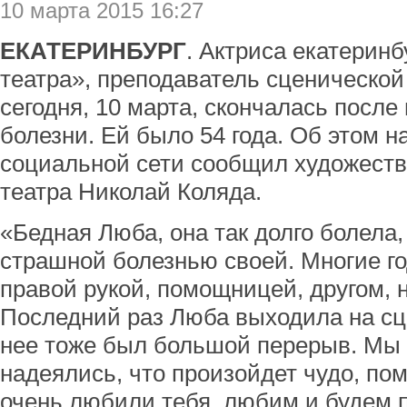
10 марта 2015 16:27
ЕКАТЕРИНБУРГ
. Актриса екатеринб
театра», преподаватель сценическо
сегодня, 10 марта, скончалась посл
болезни. Ей было 54 года. Об этом н
социальной сети сообщил художест
театра Николай Коляда.
«Бедная Люба, она так долго болела,
страшной болезнью своей. Многие г
правой рукой, помощницей, другом,
Последний раз Люба выходила на сцен
нее тоже был большой перерыв. Мы 
надеялись, что произойдет чудо, по
очень любили тебя, любим и будем п