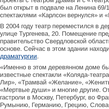
проекты с театром драмы и с «Театр
был открыт в подвале на Ленина 69/1
спектаклями «Карлсон вернулся» и «
В 2004 году театр переместился в д
улице Тургенева, 20. Помещение пр
правительство Свердловской област
основе. Сейчас в этом здании наход
драматургии
.
«Именно в этом деревянном доме б
известные спектакли «Коляда-театра
Лир», «Трамвай «Желание», «Женит
«Мертвые души» и многие другие. О
гастроли в Москву, Петербург, во Фр
Румынию, Германию, Грецию, Слова