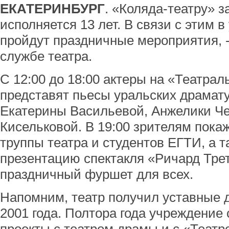
ЕКАТЕРИНБУРГ
. «Коляда-театру» з
исполняется 13 лет. В связи с этим 
пройдут праздничные мероприятия, 
службе театра.
С 12:00 до 18:00 актеры на «Театра
представят пьесы уральских драмат
Екатерины Васильевой, Анжелики Че
Кисельковой. В 19:00 зрителям пока
труппы театра и студентов ЕГТИ, а т
презентацию спектакля «Ричард Трет
праздничный фуршет для всех.
Напомним, театр получил уставные 
2001 года. Полтора года учреждение