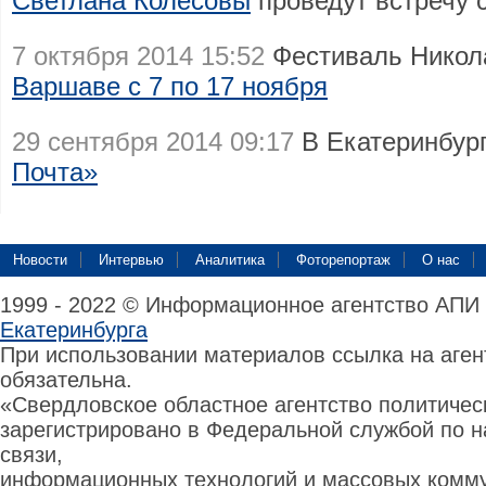
Светлана Колесовы
проведут встречу 
7 октября 2014 15:52
Фестиваль Никол
Варшаве с 7 по 17 ноября
29 сентября 2014 09:17
В Екатеринбур
Почта»
Новости
Интервью
Аналитика
Фоторепортаж
О нас
1999 - 2022 © Информационное агентство АПИ
Екатеринбурга
При использовании материалов ссылка на аге
обязательна.
«Свердловское областное агентство политиче
зарегистрировано в Федеральной службой по н
связи,
информационных технологий и массовых комму