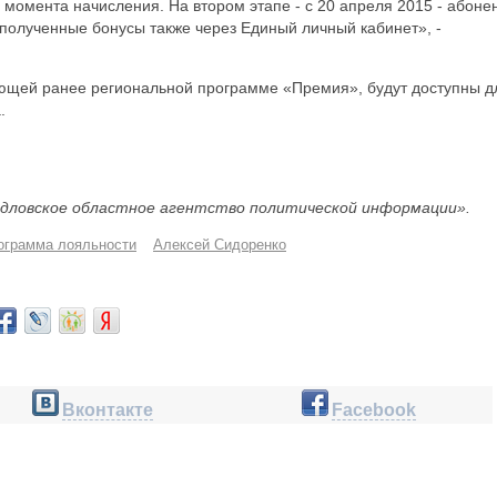
 момента начисления. На втором этапе - с 20 апреля 2015 - абоне
полученные бонусы также через Единый личный кабинет», -
ющей ранее региональной программе «Премия», будут доступны д
.
дловское областное агентство политической информации».
ограмма лояльности
Алексей Сидоренко
Вконтакте
Facebook