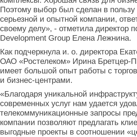
комплексы. Хорошая связь для бизнес
Поэтому выбор был сделан в пользу
серьезной и опытной компании, отве
своему делу», - отметила директор п
Development Group Елена Лежнина.
Как подчеркнула и. о. директора Ека
ОАО «Ростелеком» Ирина Бретцер-П
имеет большой опыт работы с торго
и бизнес-центрами.
«Благодаря уникальной инфраструкт
современных услуг нам удается удо
телекоммуникационные запросы пре
компании позволяют предлагать кли
выгодные проекты в соотношении «це