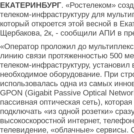
ЕКАТЕРИНБУРГ
. «Ростелеком» соз
телеком-инфраструктуру для мульти
который откроется этой весной в Ека
Щербакова, 2к, - сообщили АПИ в пр
«Оператор проложил до мультиплекс
линию связи протяженностью 500 ме
телеком-инфраструктуру, установил 
необходимое оборудование. При стр
использовалась одна из самых инно
GPON (Gigabit Passive Optical Networ
пассивная оптическая сеть), котора
подключать «из одной розетки» сразу
высокоскоростной интернет, телефо
телевидение, «облачные» сервисы. 