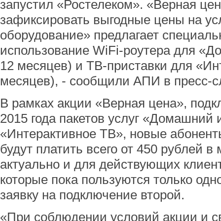
запустил «Ростелеком». «Верная цен
зафиксировать выгодные цены на усл
оборудование» предлагает специаль
использование WiFi-роутера для «Д
12 месяцев) и ТВ-приставки для «Ин
месяцев), - сообщили АПИ в пресс-
В рамках акции «Верная цена», подк
2015 года пакетов услуг «Домашний 
«Интерактивное ТВ», новые абонент
будут платить всего от 450 рублей в
актуально и для действующих клиен
которые пока пользуются только одно
заявку на подключение второй.
«При соблюдении условий акции и с