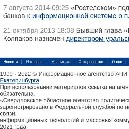
7 августа 2014 09:25
«Ростелеком» под
банков
к информационной системе о пл
21 октября 2013 18:08
Бывший глава «
Колпаков назначен
директором уральс
Новости
Интервью
Аналитика
Фоторепортаж
О нас
1999 - 2022 © Информационное агентство АПИ
Екатеринбурга
При использовании материалов ссылка на аге
обязательна.
«Свердловское областное агентство политиче
зарегистрировано в Федеральной службой по н
связи,
информационных технологий и массовых комму
2021 года.