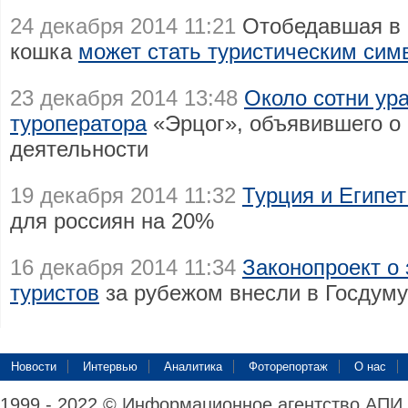
24 декабря 2014 11:21
Отобедавшая в 
кошка
может стать туристическим си
23 декабря 2014 13:48
Около сотни ур
туроператора
«Эрцог», объявившего о
деятельности
19 декабря 2014 11:32
Турция и Египет
для россиян на 20%
16 декабря 2014 11:34
Законопроект о
туристов
за рубежом внесли в Госдуму
Новости
Интервью
Аналитика
Фоторепортаж
О нас
1999 - 2022 © Информационное агентство АПИ