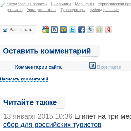
свердловская область
Школьники
Маршруты
туристическая пр
развития
Урал для школы
Туроператоры
субсидирование
Распечатать
Оставить комментарий
Комментарии сайта
Вконтакте
Написать комментарий
Читайте также
13 января 2015 10:36
Египет на три м
сбор для российских туристов