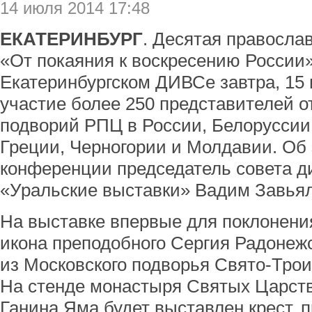
14 июля 2014 17:48
ЕКАТЕРИНБУРГ
. Десятая правосла
«От покаяния к воскресению России»
Екатеринбургском ДИВСе завтра, 15 
участие более 250 представителей о
подворий РПЦ в России, Белоруссии,
Греции, Черногории и Молдавии. Об 
конференции председатель совета д
«Уральские выставки» Вадим Завьял
На выставке впервые для поклонени
икона преподобного Сергия Радонежс
из Московского подворья Свято-Тро
На стенде монастыря Святых Царст
Ганина Яма будет выставлен крест,