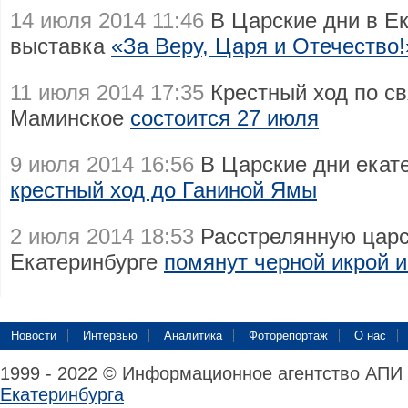
14 июля 2014 11:46
В Царские дни в Ек
выставка
«За Веру, Царя и Отечество!
11 июля 2014 17:35
Крестный ход по с
Маминское
состоится 27 июля
9 июля 2014 16:56
В Царские дни екат
крестный ход до Ганиной Ямы
2 июля 2014 18:53
Расстрелянную царс
Екатеринбурге
помянут черной икрой
Новости
Интервью
Аналитика
Фоторепортаж
О нас
1999 - 2022 © Информационное агентство АПИ
Екатеринбурга