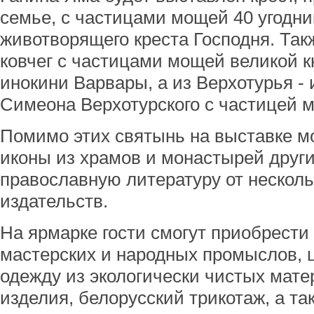
семье, с частицами мощей 40 угодни
животворящего креста Господня. Так
ковчег с частицами мощей великой к
инокини Варвары, а из Верхотурья - 
Симеона Верхотурского с частицей 
Помимо этих святынь на выставке м
иконы из храмов и монастырей други
православную литературу от нескол
издательств.
На ярмарке гости смогут приобрести
мастерских и народных промыслов, 
одежду из экологически чистых мат
изделия, белорусский трикотаж, а т