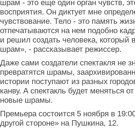
шрам - это еще один орган чувств, э
восприятия. Он диктует мне определен
чувствование. Тело - это память жи
отпечатываются на нем подобно кадр
и решил создать человека, который 
шрам», - рассказывает режиссер.
Даже сами создатели спектакля не зн
превратятся шрамы, заархивированны
истории поступают из разных городов
канву. А спектакль будет меняться от
новые шрамы.
Премьера состоится 5 ноября в 19:0
другой стороне» на Пушкина, 12.