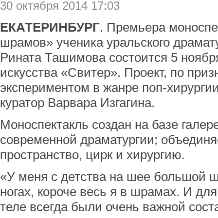
30 октября 2014 17:03
ЕКАТЕРИНБУРГ
. Премьера моноспе
шрамов» ученика уральского драмат
Рината Ташимова состоится 5 ноября
искусства «Свитер». Проект, по приз
экспериментом в жанре поп-хирурги
куратор Варвара Изгагина.
Моноспектакль создан на базе галере
современной драматургии; объединя
пространство, цирк и хирургию.
«У меня с детства на шее большой шр
ногах, короче весь я в шрамах. И дл
теле всегда были очень важной сос