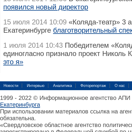
появился новый директор
15 июля 2014 10:09
«Коляда-театр» 3 а
Екатеринбурге
благотворительный спе
1 июля 2014 10:43
Победителем «Коляд
единогласно признало проект Николь
это я»
Новости
Интервью
Аналитика
Фоторепортаж
О нас
1999 - 2022 © Информационное агентство АПИ
Екатеринбурга
При использовании материалов ссылка на аге
обязательна.
«Свердловское областное агентство политиче
зарегистрировано в Федеральной службой по н