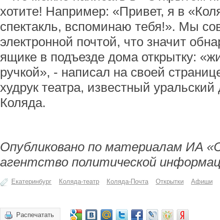
хотите! Например: «Привет, я в «Ко
спектакль, вспоминаю тебя!». Мы с
электронной почтой, что значит обн
ящике в подъезде дома открытку: «ж
ручкой», - написал на своей страниц
худрук театра, известный уральский
Коляда.
Опубликовано по материалам ИА «
агентство политической информац
Екатеринбург
Коляда-театр
Коляда-Почта
Открытки
Афиши
Распечатать