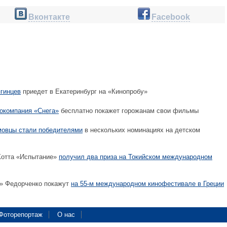
Вконтакте
Facebook
гинцев
приедет в Екатеринбург на «Кинопробу»
нокомпания «Снега»
бесплатно покажет горожанам свои фильмы
мовцы стали победителями
в нескольких номинациях на детском
отта «Испытание»
получил два приза на Токийском международном
» Федорченко покажут
на 55-м международном кинофестивале в Греции
Фоторепортаж
О нас