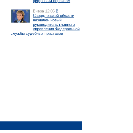
цифровым сервисам
Вчера 12:05
В
Свердловской области
назначен новый
руководитель главного
управления Федеральной
службы судебных приставов