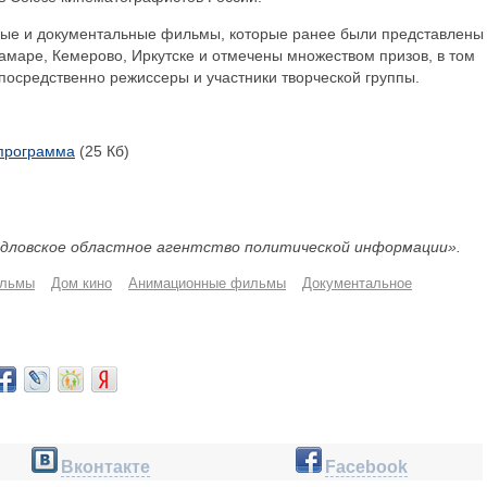
ые и документальные фильмы, которые ранее были представлены
амаре, Кемерово, Иркутске и отмечены множеством призов, в том
епосредственно режиссеры и участники творческой группы.
 программа
(25 Кб)
дловское областное агентство политической информации».
льмы
Дом кино
Анимационные фильмы
Документальное
Вконтакте
Facebook