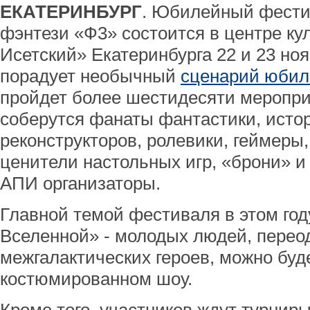
ЕКАТЕРИНБУРГ
. Юбилейный фести
фэнтези «Ф3» состоится в центре ку
Исетский» Екатеринбурга 22 и 23 но
порадует необычный
cценарий юбил
пройдет более шестидесяти меропри
соберутся фанаты фантастики, исто
реконструкторов, ролевики, геймеры
ценители настольных игр, «брони» и
АПИ организаторы.
Главной темой фестиваля в этом год
Вселенной» - молодых людей, перео
межгалактических героев, можно буд
костюмированном шоу.