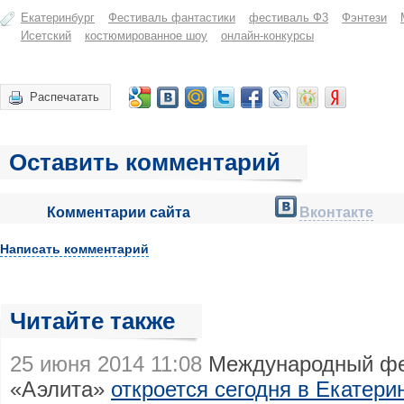
Екатеринбург
Фестиваль фантастики
фестиваль Ф3
Фэнтези
Исетский
костюмированное шоу
онлайн-конкурсы
Распечатать
Оставить комментарий
Комментарии сайта
Вконтакте
Написать комментарий
Читайте также
25 июня 2014 11:08
Международный фе
«Аэлита»
откроется сегодня в Екатери