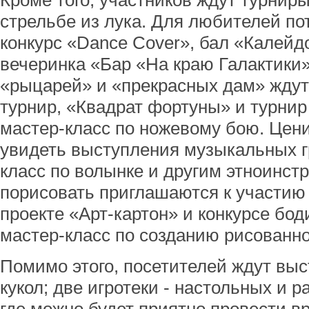
Кроме того, участников ждут турнир
стрельбе из лука. Для любителей по
конкурс «Dance Cover», бал «Калейд
вечеринка «Бар «На краю Галактики»
«рыцарей» и «прекрасных дам» жду
турнир, «Квадрат фортуны» и турнир
мастер-класс по ножевому бою. Цен
увидеть выступления музыкальных г
класс по волынке и другим этноинст
порисовать приглашаются к участию
проекте «Арт-картон» и конкурсе боди
мастер-класс по созданию рисованн
Помимо этого, посетителей ждут выс
кукол; две игротеки - настольных и р