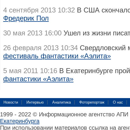
4 сентября 2013 10:32
В США скончал
Фредерик Пол
30 мая 2013 16:00
Ушел из жизни писа
26 февраля 2013 10:34
Свердловский 
фестиваль фантастики «Аэлита»
5 мая 2011 10:16
В Екатеринбурге про
фантастики «Аэлита»
Новости
Интервью
Аналитика
Фоторепортаж
О нас
1999 - 2022 © Информационное агентство АПИ
Екатеринбурга
При использовании материалов ссылка на аге