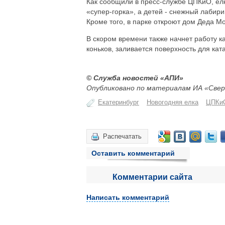
Как сообщили в пресс-службе ЦПКиО, елк
«супер-горка», а детей - снежный лабири
Кроме того, в парке откроют дом Деда М
В скором времени также начнет работу ка
коньков, заливается поверхность для кат
© Служба новостей «АПИ»
Опубликовано по материалам ИА «Свер
Екатеринбург
Новогодняя елка
ЦПКиО
Распечатать
Оставить комментарий
Комментарии сайта
Написать комментарий