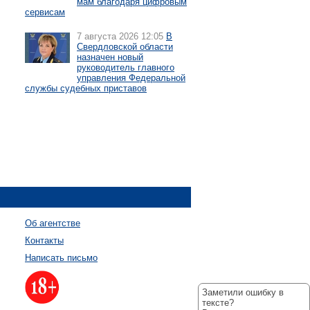
мам благодаря цифровым
сервисам
7 августа 2026 12:05
В
Свердловской области
назначен новый
руководитель главного
управления Федеральной
службы судебных приставов
Об агентстве
Контакты
Написать письмо
Заметили ошибку в
тексте?