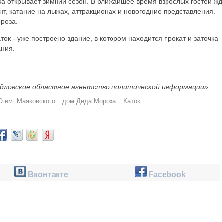
а открывает зимний сезон. В ближайшее время взрослых гостей жд
нт, катание на лыжах, аттракционах и новогодние представления.
ороза.
ток - уже построено здание, в котором находится прокат и заточка
ания.
дловское областное агентство политической информации».
 им. Маяковского
дом Деда Мороза
Каток
Вконтакте
Facebook