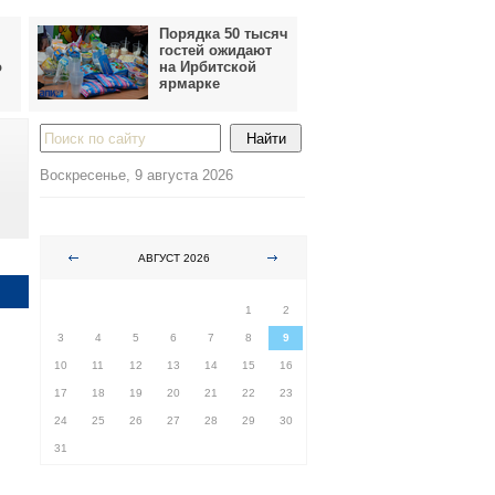
Порядка 50 тысяч
гостей ожидают
о
на Ирбитской
ярмарке
Воскресенье, 9 августа 2026
АВГУСТ 2026
ПН
ВТ
СР
ЧТ
ПТ
СБ
ВС
1
2
3
4
5
6
7
8
9
10
11
12
13
14
15
16
17
18
19
20
21
22
23
24
25
26
27
28
29
30
31