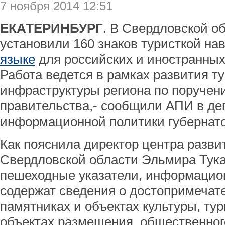
7 ноября 2014 12:51
ЕКАТЕРИНБУРГ
. В Свердловской об
установили 160 знаков туристкой на
языке
для российских и иностранных
Работа ведется в рамках развития т
инфраструктуры региона по поручен
правительства,- сообщили АПИ в де
информационной политики губернато
Как пояснила директор центра разви
Свердловской области Эльмира Тука
пешеходные указатели, информацио
содержат сведения о достопримечат
памятниках и объектах культуры, ту
объектах размещения, общественног