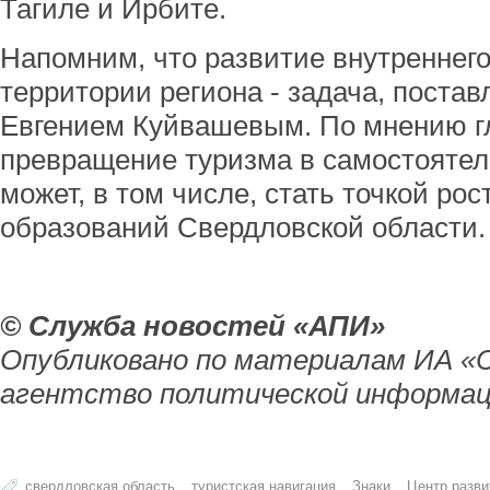
Тагиле и Ирбите.
Напомним, что развитие внутреннего
территории региона - задача, поста
Евгением Куйвашевым. По мнению г
превращение туризма в самостоятел
может, в том числе, стать точкой р
образований Свердловской области.
© Служба новостей «АПИ»
Опубликовано по материалам ИА «
агентство политической информац
свердловская область
туристская навигация
Знаки
Центр разви