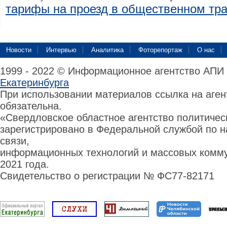
тарифы на проезд в общественном тра
Новости
Интервью
Аналитика
Фоторепортаж
О нас
1999 - 2022 © Информационное агентство АПИ
Екатеринбурга
При использовании материалов ссылка на аге
обязательна.
«Свердловское областное агентство политиче
зарегистрировано в Федеральной службой по н
связи,
информационных технологий и массовых комму
2021 года.
Свидетельство о регистрации № ФС77-82171