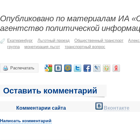
Опубликовано по материалам ИА «
агентство политической информац
Екатеринбург
Льготный проезд
Общественный транспорт
Алекс
группа
монетизация льгот
транспортный вопрос
Распечатать
Оставить комментарий
Комментарии сайта
Вконтакте
Написать комментарий