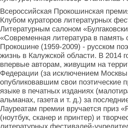
Всероссийская Прокошинская преми
Клубом кураторов литературных фес
Литературным салоном «Булгаковски
«Современная литература в память 
Прокошине (1959-2009) - русском по
жизнь в Калужской области. В 2014 
впервые авторам, живущим на терри
Федерации (за исключением Москвы 
опубликовавшим свои поэтические п
языке в печатных изданиях (малотир
альманах, газета и т. д.) за последние
Лауреатам премии вручается приз «
(ноутбук, сканер и принтер) и творче
литературных фестивалей-учредите