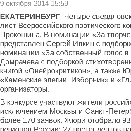
9 октября 2014 15:59
ЕКАТЕРИНБУРГ
. Четыре свердловск
лист Всероссийского поэтического к
Прокошина. В номинации «За творче
представлен Сергей Ивкин с подборк
номинации «За собственный голос в 
Домрачева с подборкой стихотворен
книгой «Онейрокритикон», а также Ю
«Каменские элегии. Изборник» и «Г
организаторы.
В конкурсе участвуют жители российс
исключением Москвы и Санкт-Петерб
более 170 заявок. Жюри отобрало 93
регионов России: 27 претендентов 