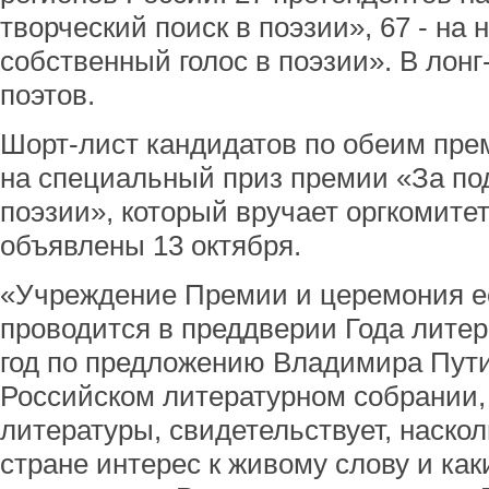
творческий поиск в поэзии», 67 - на
собственный голос в поэзии». В лон
поэтов.
Шорт-лист кандидатов по обеим пре
на специальный приз премии «За по
поэзии», который вручает оргкомитет
объявлены 13 октября.
«Учреждение Премии и церемония ее
проводится в преддверии Года литера
год по предложению Владимира Пути
Российском литературном собрании,
литературы, свидетельствует, наско
стране интерес к живому слову и ка