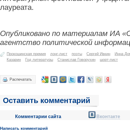
лауреата.
Опубликовано по материалам ИА «
агентство политической информац
Прокошинская премия
лонг-лист
поэты
Сергей Ивкин
Инна До
Казарин
Год литературы
Станислав Говорухин
шорт-лист
Распечатать
Оставить комментарий
Комментарии сайта
Вконтакте
Написать комментарий