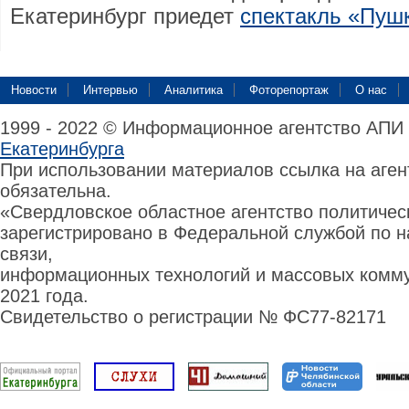
Екатеринбург приедет
спектакль «Пуш
Новости
Интервью
Аналитика
Фоторепортаж
О нас
1999 - 2022 © Информационное агентство АПИ
Екатеринбурга
При использовании материалов ссылка на аге
обязательна.
«Свердловское областное агентство политиче
зарегистрировано в Федеральной службой по н
связи,
информационных технологий и массовых комму
2021 года.
Свидетельство о регистрации № ФС77-82171