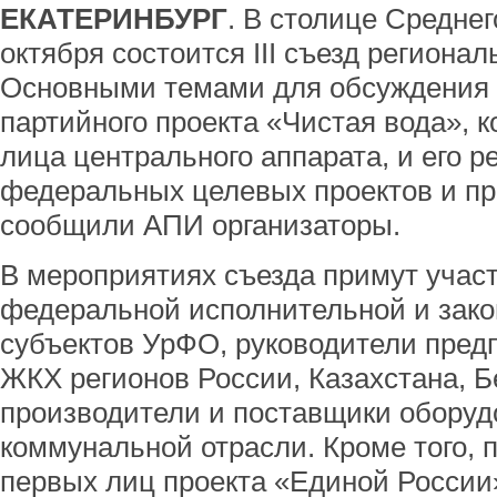
ЕКАТЕРИНБУРГ
. В столице Среднег
октября состоится III съезд региона
Основными темами для обсуждения 
партийного проекта «Чистая вода», 
лица центрального аппарата, и его р
федеральных целевых проектов и про
сообщили АПИ организаторы.
В мероприятиях съезда примут учас
федеральной исполнительной и зако
субъектов УрФО, руководители пред
ЖКХ регионов России, Казахстана, Б
производители и поставщики оборуд
коммунальной отрасли. Кроме того, 
первых лиц проекта «Единой России