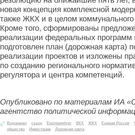
резолюцию на ближайшие пять лет, в
новая концепция комплексной модер
также ЖКХ и в целом коммунального 
Кроме того, сформированы предлож
реализации федеральных программ и
подготовлен план (дорожная карта) п
реализации проектов и изложены пр
по созданию регионального норматив
регулятора и центра компетенций.
Опубликовано по материалам ИА «
агентство политической информац
Водоканал
съезд
Екатеринбург
ВКХ
ЖКХ
Единая Россия
общество
Инвестиции
Дорожная карта