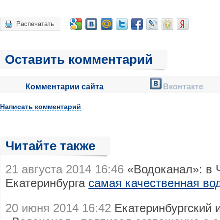
Распечатать
Оставить комментарий
Комментарии сайта
Вконтакте
Написать комментарий
Читайте также
21 августа 2014 16:46
«Водоканал»: в 
Екатеринбурга
самая качественная вод
20 июня 2014 16:42
Екатеринбургский 