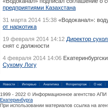
«Водоканал» подписал соглашение о 
предприятиями Казахстана
31 марта 2014 15:38
«Водоканал»: вод
от наркотика
19 февраля 2014 14:12
Директор сухо
снят с должности
4 февраля 2014 14:06
Екатеринбургск
Сухому Логу
Новости
Интервью
Аналитика
Фоторепортаж
О нас
1999 - 2022 © Информационное агентство АПИ
Екатеринбурга
При использовании материалов ссылка на аге