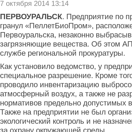
7 октября 2014 13:14
ПЕРВОУРАЛЬСК
. Предприятие по 
гранул «ПеллетБиоПром», располож
Первоуральска, незаконно выбрасыв
загрязняющие вещества. Об этом АП
службе региональной прокуратуры.
Как установило ведомство, у предпр
специальное разрешение. Кроме тог
проводило инвентаризацию выбросо
атмосферный воздух, а также не раз
нормативов предельно допустимых в
Также на предприятии не был орган
экологический контроль и не назнач
за охрану окружающей среды.