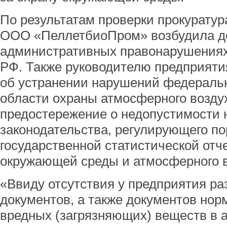
По результатам проверки прокуратур
ООО «ПеллетбиоПром» возбудила д
административных правонарушениях
РФ. Также руководителю предприяти
об устранении нарушений федеральн
области охраны атмосферного возду
предостережение о недопустимости
законодательства, регулирующего п
государственной статистической отч
окружающей среды и атмосферного в
«Ввиду отсутствия у предприятия р
документов, а также документов но
вредных (загрязняющих) веществ в 