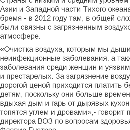
Страны с низким и средним уровнем
Азии и Западной части Тихого океа
бремя - в 2012 году там, в общей сл
были связны с загрязненным воздухо
атмосфере.
«Очистка воздуха, которым мы дыш
неинфекционные заболевания, а так
заболевания среди женщин и уязвим
и престарелых. За загрязнение возд
дорогой ценой приходится платить 
детям, поскольку они больше времен
вдыхая дым и гарь от дырявых кухон
топятся углем и дровами»,- говорит
директора ВОЗ по вопросам здоровь