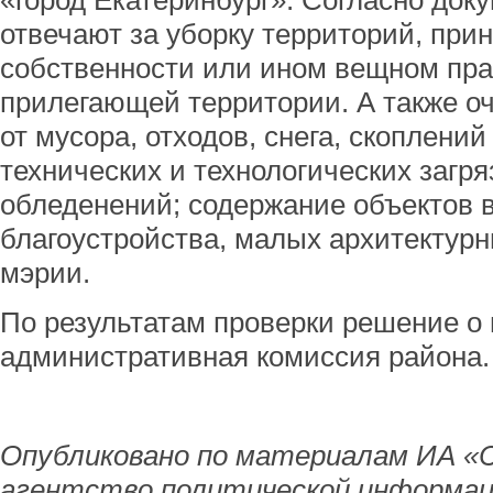
«город Екатеринбург». Согласно доку
отвечают за уборку территорий, пр
собственности или ином вещном пра
прилегающей территории. А также оч
от мусора, отходов, снега, скоплени
технических и технологических загр
обледенений; содержание объектов 
благоустройства, малых архитектурн
мэрии.
По результатам проверки решение о
административная комиссия района.
Опубликовано по материалам ИА «
агентство политической информац