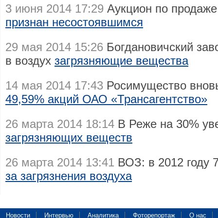
3 июня 2014 17:29
Аукцион по продаже
признан несостоявшимся
29 мая 2014 15:26
Богдановичский зав
в воздух
загрязняющие вещества
14 мая 2014 17:43
Росимущество вновь
49,59% акций ОАО «Трансагентство»
26 марта 2014 18:14
В Реже на 30% ув
загрязняющих веществ
26 марта 2014 13:41
ВОЗ: в 2012 году 
за загрязнения воздуха
Новости
Интервью
Аналитика
Фоторепортаж
О нас