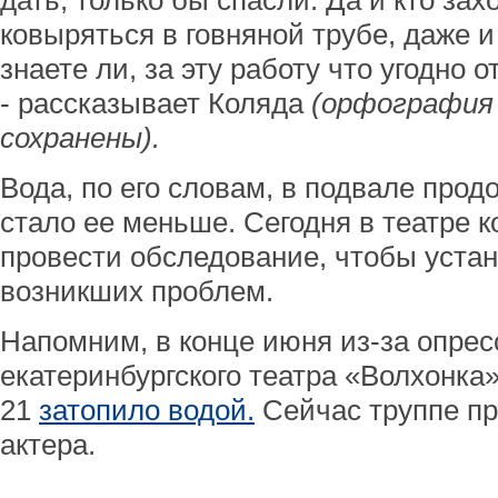
дать, только бы спасли. Да и кто зах
ковыряться в говняной трубе, даже и 
знаете ли, за эту работу что угодно 
- рассказывает Коляда
(орфография
сохранены).
Вода, по его словам, в подвале прод
стало ее меньше. Сегодня в театре 
провести обследование, чтобы уста
возникших проблем.
Напомним, в конце июня из-за опрес
екатеринбургского театра «Волхонка
21
затопило водой.
Сейчас труппе пр
актера.