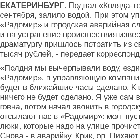
ЕКАТЕРИНБУРГ
. Подвал «Коляда-т
сентября, залило водой. При этом 
«Радомир» и городская аварийная сл
и на устранение происшествия изве
драматургу пришлось потратить из с
тысяч рублей, - передает корреспон
«Полдня мы вычерпывали воду, езди
«Радомир», в управляющую компанию
будет в ближайшие часы сделано. К 
ничего не будет сделано. Я уже сам
говна, потом начал звонить в городск
отсылают нас в «Радомир»: мол, пуст
люки, которые надо на улице прочис
Снова - в аварийку. Крик, ор. Пихают 