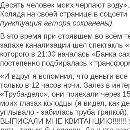
Десять человек моих черпают воду»,
Коляда на своей странице в соцсети
пунктуация автора сохранены).
В это время при стоявшем во всем 
запахе канализации шел спектакль 
которого в 21:30 началась «Банка са
постепенно подбиралась к трансфор
«И вдруг я вспомнил, что деньги все
только в 12 часов ночи. Залез в инте
«Труба-дело», они приехали через 15
моих глазах колодцы (я видел, как д
уплывало - забилась труба тряпкой),
ВЫПИСАЛИ МНЕ КВИТАНЦИЮ!!!!!!! Я