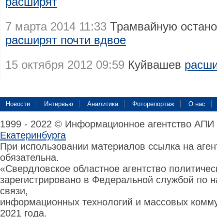
расширят
7 марта 2014 11:33
Трамвайную остано
расширят почти вдвое
15 октября 2012 09:59
Куйвашев
расши
Новости
Интервью
Аналитика
Фоторепортаж
О нас
1999 - 2022 © Информационное агентство АПИ
Екатеринбурга
При использовании материалов ссылка на аге
обязательна.
«Свердловское областное агентство политиче
зарегистрировано в Федеральной службой по н
связи,
информационных технологий и массовых комму
2021 года.