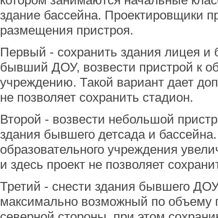
котором занимаются начальные класс
здание бассейна. Проектировщики п
размещения пристроя.
Первый - сохранить здания лицея и 
бывший ДОУ, возвести пристрой к о
учреждению. Такой вариант дает доп
не позволяет сохранить стадион.
Второй - возвести небольшой пристр
здания бывшего детсада и бассейна.
образовательного учреждения увелич
и здесь проект не позволяет сохрани
Третий - снести здания бывшего ДОУ
максимально возможный по объему п
северной стороны, при этом сохрани