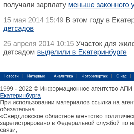
получали зарплату
меньше законного 
15 мая 2014 15:49
В этом году в Екате
детсадов
25 апреля 2014 10:15
Участок для жил
детсадом
выделили в Екатеринбурге
Новости
Интервью
Аналитика
Фоторепортаж
О нас
1999 - 2022 © Информационное агентство АПИ
Екатеринбурга
При использовании материалов ссылка на аге
обязательна.
«Свердловское областное агентство политиче
зарегистрировано в Федеральной службой по н
связи,