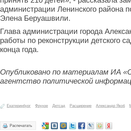
принять 210 детей», - рассказала за
администрации Ленинского района 
Элена Беруашвили.
Глава администрации города Алексан
работы по реконструкции детского с
конца года.
Опубликовано по материалам ИА «
агентство политической информац
Екатеринбург
Фрунзе
Детсад
Расширение
Александр Якоб
Распечатать