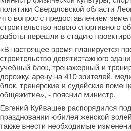
Министр физической культуры, спор
политики Свердловской области Лео
что вопрос с предоставлением земел
строительство нового спортивного о
работы перешли в стадию проектиро
«В настоящее время планируется пр
строительство девятиэтажного здани
учебный блок, тренажерный и трени
дорожку, арену на 410 зрителей, ме
блок, тренерские и судейские помещ
общежитие», - пояснил министр.
Евгений Куйвашев распорядился подг
праздновании юбилея женской волей
также внести необходимые изменени