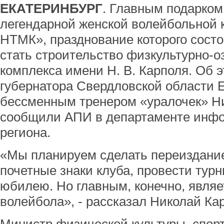
ЕКАТЕРИНБУРГ
. Главным подарком
легендарной женской волейбольной 
НТМК», празднование которого состои
стать строительство физкультурно-о
комплекса имени Н. В. Карполя. Об 
губернатора Свердловской области 
бессменным тренером «уралочек» Ни
сообщили АПИ в департаменте инфо
региона.
«Мы планируем сделать переиздание
почетные знаки клуба, провести тур
юбилею. Но главным, конечно, явля
волейбола», - рассказал Николай Ка