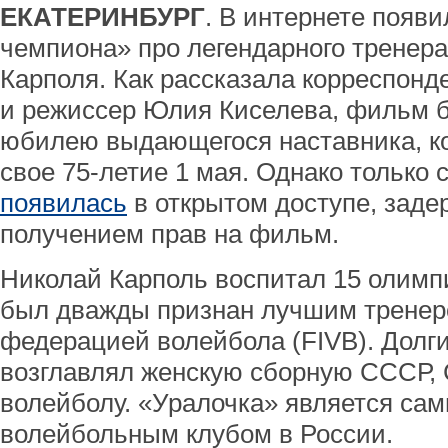
ЕКАТЕРИНБУРГ
. В интернете появ
чемпиона» про легендарного тренер
Карполя. Как рассказала корреспонд
и режиссер Юлия Киселева, фильм б
юбилею выдающегося наставника, к
свое 75-летие 1 мая. Однако только 
появилась
в открытом доступе, заде
получением прав на фильм.
Николай Карполь воспитал 15 олимп
был дважды признан лучшим трене
федерацией волейбола (FIVB). Долг
возглавлял женскую сборную СССР, 
волейболу. «Уралочка» является са
волейбольным клубом в России.