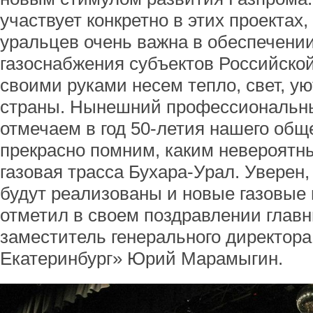
участвует конкретно в этих проектах,
уральцев очень важна в обеспечени
газоснабжения субъектов Российско
своими руками несем тепло, свет, у
страны. Нынешний профессиональн
отмечаем в год 50-летия нашего общ
прекрасно помним, каким невероятн
газовая трасса Бухара-Урал. Уверен,
будут реализованы и новые газовые 
отметил в своем поздравлении глав
заместитель генерального директор
Екатеринбург» Юрий Марамыгин.