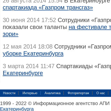
26 августа 2014 15:54
В Екатеринбурге
спартакиада «Газпром трансгаз»
30 июня 2014 17:52
Сотрудники «Газпро
показали свои таланты
на фестивале 
зори»
12 мая 2014 18:08
Сотрудники «Газпро
уборке Екатеринбурга
3 марта 2014 11:47
Спартакиады «Газ
Екатеринбурге
Новости
Интервью
Аналитика
Фоторепортаж
О нас
1999 - 2022 © Информационное агентство АПИ
Екатеринбурга