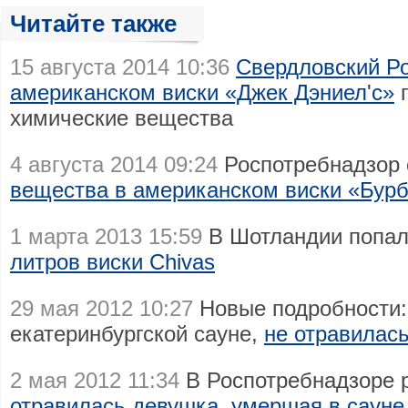
Читайте также
15 августа 2014 10:36
Свердловский Р
американском виски «Джек Дэниел'с»
п
химические вещества
4 августа 2014 09:24
Роспотребнадзор
вещества в американском виски «Бур
1 марта 2013 15:59
В Шотландии попал
литров виски Chivas
29 мая 2012 10:27
Новые подробности:
екатеринбургской сауне,
не отравилась
2 мая 2012 11:34
В Роспотребнадзоре 
отравилась девушка, умершая в сауне