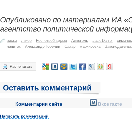
Опубликовано по материалам ИА «
агентство политической информац
виски
ликер
Роспотребнадзор
Алкоголь
Jack Daniel
химичес
напиток
Александр Горелин
Сахар
маркировка
Законодатель
Распечатать
Оставить комментарий
Комментарии сайта
Вконтакте
Написать комментарий