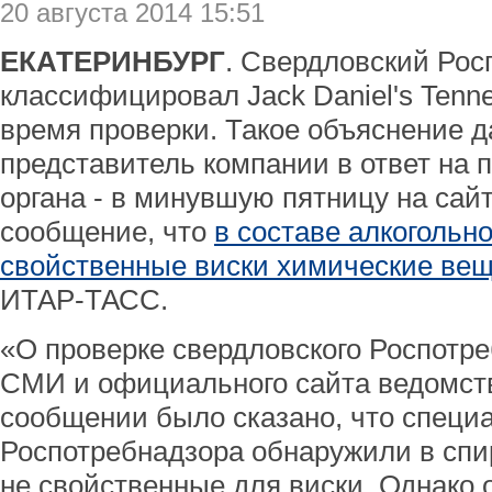
20 августа 2014 15:51
ЕКАТЕРИНБУРГ
. Свердловский Ро
классифицировал Jack Daniel's Tenne
время проверки. Такое объяснение 
представитель компании в ответ на 
органа - в минувшую пятницу на сай
сообщение, что
в составе алкогольн
свойственные виски химические ве
ИТАР-ТАСС.
«О проверке свердловского Роспотр
СМИ и официального сайта ведомст
сообщении было сказано, что специ
Роспотребнадзора обнаружили в спи
не свойственные для виски. Однако 