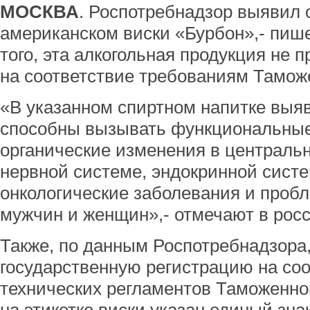
МОСКВА
. Роспотребнадзор выявил 
американском виски «Бурбон»,- пиш
того, эта алкогольная продукция не 
на соответствие требованиям Тамож
«В указанном спиртном напитке выя
способны вызывать функциональные
органические изменения в централь
нервной системе, эндокринной систе
онкологические заболевания и проб
мужчин и женщин»,- отмечают в рос
Также, по данным Роспотребнадзора,
государственную регистрацию на со
технических регламентов Таможенног