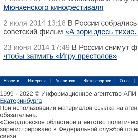
Мюнхенского кинофестиваля
2 июля 2014 13:18
В России собрались
советский фильм
«А зори здесь тихи
23 июня 2014 17:49
В России снимут ф
чтобы затмить «Игру престолов»
Новости
Интервью
Аналитика
Фоторепортаж
О нас
1999 - 2022 © Информационное агентство АПИ
Екатеринбурга
При использовании материалов ссылка на аге
обязательна.
«Свердловское областное агентство политиче
зарегистрировано в Федеральной службой по н
связи,