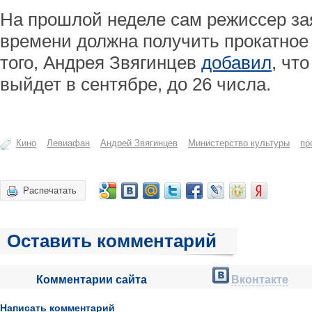
На прошлой неделе сам режиссер зая
времени должна получить прокатное
того, Андрея Звягинцев
добавил
, чт
выйдет в сентябре, до 26 числа.
Кино
Левиафан
Андрей Звягинцев
Министерство культуры
пр
Распечатать
Оставить комментарий
Комментарии сайта
Вконтакте
Написать комментарий