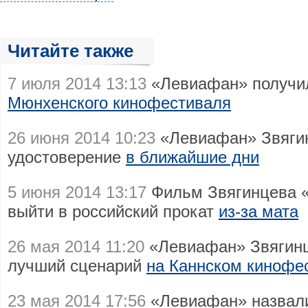
Читайте также
7 июля 2014 13:13
«Левиафан» получил
Мюнхенского кинофестиваля
26 июня 2014 10:23
«Левиафан» Звягин
удостоверение
в ближайшие дни
5 июня 2014 13:17
Фильм Звягинцева 
выйти в российский прокат
из-за мата
26 мая 2014 11:20
«Левиафан» Звягинц
лучший сценарий
на Каннском кинофе
23 мая 2014 17:56
«Левиафан» назвал