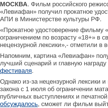
МОСКВА
. Фильм российского режис
«Левиафан» получил прокатное удос
АПИ в Министерстве культуры РФ.
«Прокатное удостоверение фильму 
ограничением по возрасту «18+» в с
нецензурной лексики»,- отметили в 
Напомним, картина «Левиафан» пол
лучший сценарий и главную награду
фестиваля
.
Однако из-за нецензурной лексики и
закона с 1 июля об ограничении мата 
публичных выступлениях и печатной
обсуждалось
, сможет ли фильм выйт