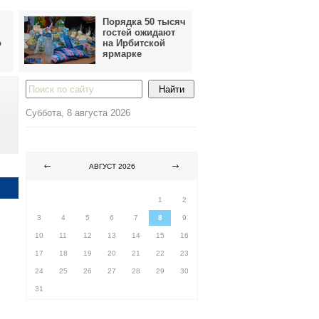
Порядка 50 тысяч
гостей ожидают
о
на Ирбитской
ярмарке
Суббота, 8 августа 2026
АВГУСТ 2026
ПН
ВТ
СР
ЧТ
ПТ
СБ
ВС
1
2
3
4
5
6
7
8
9
10
11
12
13
14
15
16
17
18
19
20
21
22
23
24
25
26
27
28
29
30
31