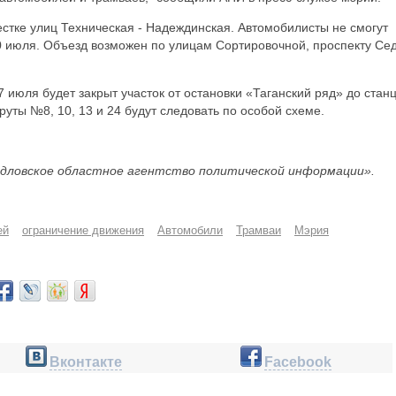
стке улиц Техническая - Надеждинская. Автомобилисты не смогут
30 июля. Объезд возможен по улицам Сортировочной, проспекту Се
7 июля будет закрыт участок от остановки «Таганский ряд» до стан
уты №8, 10, 13 и 24 будут следовать по особой схеме.
дловское областное агентство политической информации».
ей
ограничение движения
Автомобили
Трамваи
Мэрия
Вконтакте
Facebook