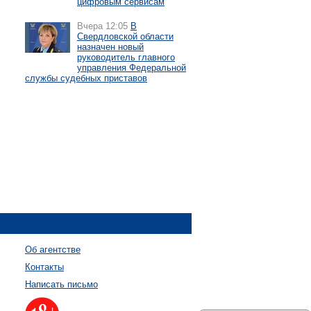
цифровым сервисам
Вчера 12:05
В
Свердловской области
назначен новый
руководитель главного
управления Федеральной
службы судебных приставов
Об агентстве
Контакты
Написать письмо