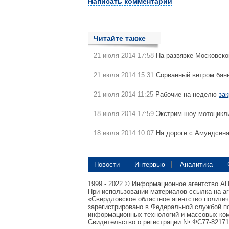
Написать комментарий
Читайте также
21 июля 2014 17:58
На развязке Московск
21 июля 2014 15:31
Сорванный ветром бан
21 июля 2014 11:25
Рабочие на неделю
за
18 июля 2014 17:59
Экстрим-шоу мотоцикли
18 июля 2014 10:07
На дороге с Амундсена
Новости
Интервью
Аналитика
1999 - 2022 © Информационное агентство А
При использовании материалов ссылка на а
«Свердловское областное агентство полити
зарегистрировано в Федеральной службой по
информационных технологий и массовых ком
Свидетельство о регистрации № ФС77-82171