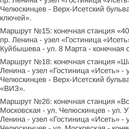
пр. Ленина - узел «Гостиница «Исеть» 
Челюскинцев - Верх-Исетский бульва
ключей».
Маршрут №15: конечная станция «40
пр. Ленина - узел «Гостиница «Исеть» 
Куйбышева - ул. 8 Марта - конечная
Маршрут №18: конечная станция «Ша
Ленина - узел «Гостиница «Исеть» - у
Челюскинцев - Верх-Исетский бульва
«ВИЗ».
Маршрут №26: конечная станция «Вол
Московская - ул. Челюскинцев - ул. У
Ленина - узел «Гостиница «Исеть» - у
Челюскинцев - ул. Московская - коне