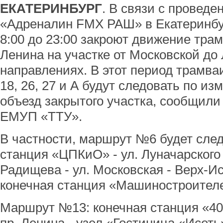
ЕКАТЕРИНБУРГ
. В связи с провед
«Адреналин FMX РАШ» в Екатеринбур
8:00 до 23:00 закроют движение трам
Ленина на участке от Московской до 
направлениях. В этот период трамва
18, 26, 27 и А будут следовать по и
объезд закрытого участка, сообщили
ЕМУП «ТТУ».
В частности, маршрут №6 будет сле
станция «ЦПКиО» - ул. Луначарского 
Радищева - ул. Московская - Верх-Ис
конечная станция «Машиностроител
Маршрут №13: конечная станция «40