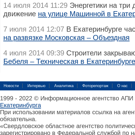
14 июля 2014 11:29
Энергетики на три 
движение
на улице Машинной в Екате
7 июля 2014 12:07
В Екатеринбурге ча
на развязке Московская – Объездная
4 июля 2014 09:39
Строители закрыва
Бебеля – Техническая в Екатеринбург
Новости
Интервью
Аналитика
Фоторепортаж
О нас
1999 - 2022 © Информационное агентство АПИ
Екатеринбурга
При использовании материалов ссылка на аге
обязательна.
«Свердловское областное агентство политиче
зарегистрировано в Федеральной службой по н