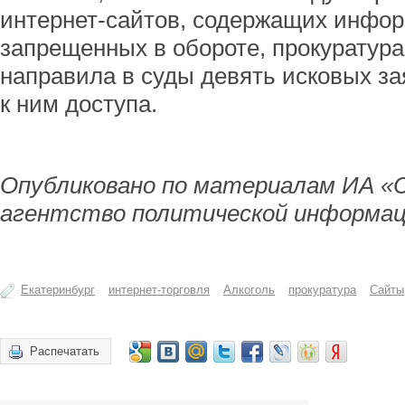
интернет-сайтов, содержащих инфор
запрещенных в обороте, прокуратура
направила в суды девять исковых з
к ним доступа.
Опубликовано по материалам ИА «
агентство политической информац
Екатеринбург
интернет-торговля
Алкоголь
прокуратура
Сайты
Распечатать