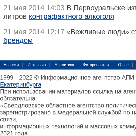
21 мая 2014 14:03
В Первоуральске из
литров
контрафактного алкоголя
21 мая 2014 12:17
«Вежливые люди» с
брендом
Новости
Интервью
Аналитика
Фоторепортаж
О нас
1999 - 2022 © Информационное агентство АПИ
Екатеринбурга
При использовании материалов ссылка на аге
обязательна.
«Свердловское областное агентство политиче
зарегистрировано в Федеральной службой по н
связи,
информационных технологий и массовых комму
2021 года.