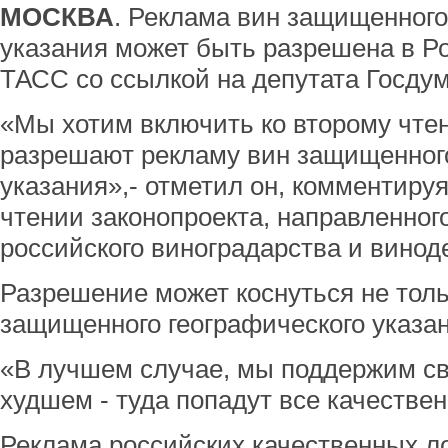
МОСКВА
. Реклама вин защищенного
указания может быть разрешена в Р
ТАСС со ссылкой на депутата Госдум
«Мы хотим включить ко второму чте
разрешают рекламу вин защищенного
указания»,- отметил он, комментиру
чтении законопроекта, направленног
российского виноградарства и винод
Разрешение может коснуться не толь
защищенного географического указан
«В лучшем случае, мы поддержим св
худшем - туда попадут все качествен
Реклама российских качественных л