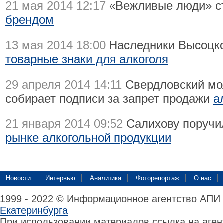
21 мая 2014 12:17
«Вежливые люди» с
брендом
13 мая 2014 18:00
Наследники Высоцког
товарные знаки для алкоголя
29 апреля 2014 14:11
Свердловский мо
собирает подписи за запрет продажи
а
21 января 2014 09:52
Салихову поручи
рынке алкогольной продукции
Новости
Интервью
Аналитика
Фоторепортаж
О нас
1999 - 2022 © Информационное агентство АПИ
Екатеринбурга
При использовании материалов ссылка на аге