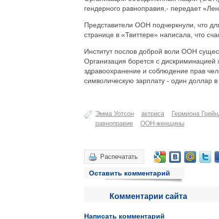
гендерного равноправия,- передает «Лен
Представители ООН подчеркнули, что для
странице в «Твиттере» написала, что сч
Институт послов доброй воли ООН сущест
Организация борется с дискриминацией ж
здравоохранение и соблюдение прав чел
символическую зарплату - один доллар 
Эмма Уотсон
актриса
Гермиона Грей
равноправие
ООН-женщины
Распечатать
Оставить комментарий
Комментарии сайта
Написать комментарий