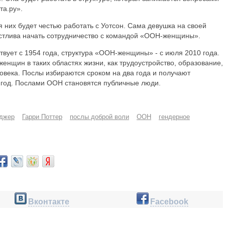
та.ру».
 них будет честью работать с Уотсон. Сама девушка на своей
астлива начать сотрудничество с командой «ООН-женщины».
вует с 1954 года, структура «ООН-женщины» - с июля 2010 года.
енщин в таких областях жизни, как трудоустройство, образование,
овека. Послы избираются сроком на два года и получают
в год. Послами ООН становятся публичные люди.
нджер
Гарри Поттер
послы доброй воли
ООН
гендерное
Вконтакте
Facebook