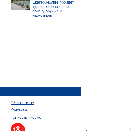
Екатеринбурге пройдёт
турнир кинологов по
поиску оружия и
наркотиков
Об агентстве
Контакты
Написать письмо