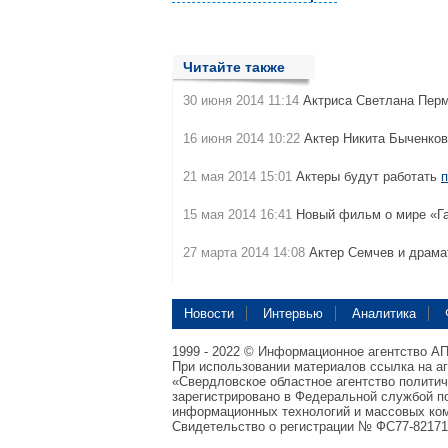
Читайте также
30 июня 2014 11:14
Актриса Светлана Перм
16 июня 2014 10:22
Актер Никита Быченко
21 мая 2014 15:01
Актеры будут работать
п
15 мая 2014 16:41
Новый фильм о мире «Г
27 марта 2014 14:08
Актер Семчев и драма
Новости
Интервью
Аналитика
1999 - 2022 © Информационное агентство А
При использовании материалов ссылка на а
«Свердловское областное агентство полити
зарегистрировано в Федеральной службой по
информационных технологий и массовых ком
Свидетельство о регистрации № ФС77-82171