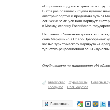
«В прошлом году мы встречались с групп
В этот раз появилась группа путешестве
автотранспортом и проделали путь от Мо
логически замкнули наш маршрут: екатер
в Москву, столицу Российского государст
Напомним, Симеонова тропа - это легенд
села Меркушино в Спасо-Преображенскую
частью туристического маршрута «Сереб
туристско-рекреационной зоны «Духовный
Опубликовано по материалам ИА «Свер
Автопробег
Журналисты
Северный пу
Косоруков
Олег Морозов
Распечатать