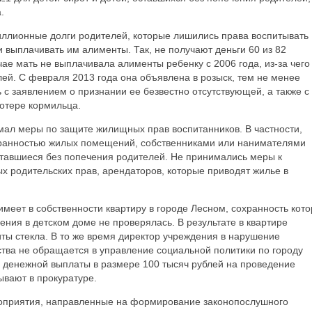
.
ллионные долги родителей, которые лишились права воспитывать
 выплачивать им алименты. Так, не получают деньги 60 из 82
ае мать не выплачивала алименты ребенку с 2006 года, из-за чего
ей. С февраля 2013 года она объявлена в розыск, тем не менее
 с заявлением о признании ее безвестно отсутствующей, а также с
отере кормильца.
мал меры по защите жилищных прав воспитанников. В частности,
хранностью жилых помещений, собственниками или нанимателями
ставшиеся без попечения родителей. Не принимались меры к
 родительских прав, арендаторов, которые приводят жилье в
имеет в собственности квартиру в городе Лесном, сохранность кот
ения в детском доме не проверялась. В результате в квартире
ты стекла. В то же время директор учреждения в нарушение
тва не обращается в управление социальной политики по городу
денежной выплаты в размере 100 тысяч рублей на проведение
ывают в прокуратуре.
роприятия, направленные на формирование законопослушного