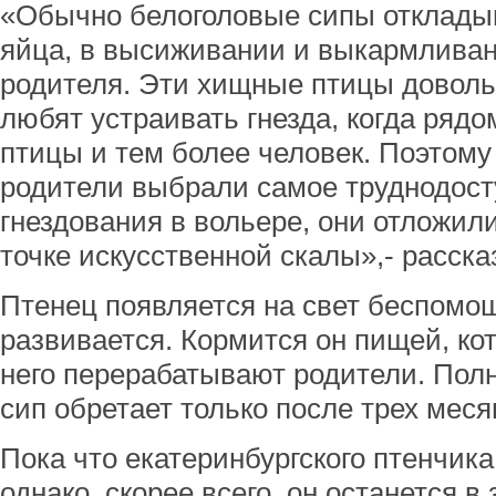
«Обычно белоголовые сипы откладыв
яйца, в высиживании и выкармливан
родителя. Эти хищные птицы доволь
любят устраивать гнезда, когда рядо
птицы и тем более человек. Поэтом
родители выбрали самое труднодост
гнездования в вольере, они отложил
точке искусственной скалы»,- расска
Птенец появляется на свет беспомо
развивается. Кормится он пищей, ко
него перерабатывают родители. Пол
сип обретает только после трех меся
Пока что екатеринбургского птенчика
однако, скорее всего, он останется в