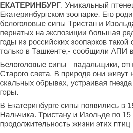
ЕКАТЕРИНБУРГ
. Уникальный птене
Екатеринбургском зоопарке. Его род
белоголовые сипы Тристан и Изольд
пернатых на экспозиции большая ред
годы из российских зоопарков такой
только в Ташкенте,- сообщили АПИ в
Белоголовые сипы - падальщики, от
Старого света. В природе они живут
скальных обрывах, устраивая гнезда
горы.
В Екатеринбурге сипы появились в 19
Нальчика. Тристану и Изольде по 15 
продолжительность жизни этих птиц с