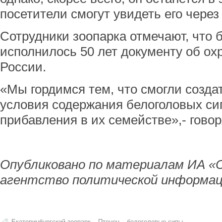
посетители смогут увидеть его через
Сотрудники зоопарка отмечают, что 
исполнилось 50 лет документу об ох
России.
«Мы гордимся тем, что смогли созда
условия содержания белоголовых си
прибавления в их семействе»,- гово
Опубликовано по материалам ИА «
агентство политической информац
Екатеринбургский зоопарк
Птенец
белоголовые сипы