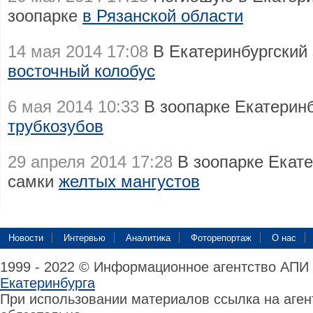
зоопарке
в Рязанской области
14 мая 2014 17:08
В Екатеринбургский 
восточный колобус
6 мая 2014 10:33
В зоопарке Екатерин
трубкозубов
29 апреля 2014 17:28
В зоопарке Екате
самки
желтых мангустов
Новости
Интервью
Аналитика
Фоторепортаж
О нас
1999 - 2022 © Информационное агентство АПИ
Екатеринбурга
При использовании материалов ссылка на аге