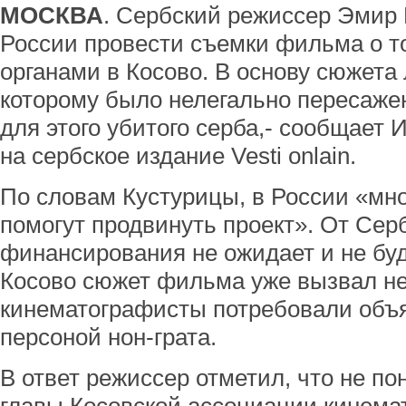
МОСКВА
. Сербский режиссер Эмир 
России провести съемки фильма о т
органами в Косово. В основу сюжета
которому было нелегально пересаже
для этого убитого серба,- сообщает
на сербское издание Vesti onlain.
По словам Кустурицы, в России «мно
помогут продвинуть проект». От Сер
финансирования не ожидает и не буд
Косово сюжет фильма уже вызвал не
кинематографисты потребовали объ
персоной нон-грата.
В ответ режиссер отметил, что не п