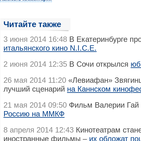
Читайте также
3 июня 2014 16:48
В Екатеринбурге пр
итальянского кино N.I.C.E.
2 июня 2014 12:35
В Сочи открылся
юб
26 мая 2014 11:20
«Левиафан» Звягинц
лучший сценарий
на Каннском кинофе
21 мая 2014 09:50
Фильм Валерии Гай
Россию на ММКФ
8 апреля 2014 12:43
Кинотеатрам стане
иностранные фильмы –
их обложат по