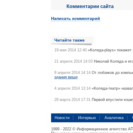
Комментарии сайта
Написать комментарий
Читайте также
19 мая 2014 12:40
«Коляда-plays» покажет
21 апреля 2014 14:03
Николай Коляда и ег
8 апреля 2014 14:14
От лобзиков до компь
здания вещи
4 апреля 2014 13:14
«Коляда-театр» назвал
28 марта 2014 17:31
Первой впустили кошк
Новости
Интервью
Аналитика
1999 - 2022 © Информационное агентство А