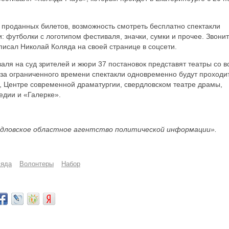
 проданных билетов, возможность смотреть бесплатно спектакли
: футболки с логотипом фестиваля, значки, сумки и прочее. Звони
писал Николай Коляда на своей странице в соцсети.
иваля на суд зрителей и жюри 37 постановок представят театры со в
з-за ограниченного времени спектакли одновременно будут проходи
», Центре современной драматургии, свердловском театре драмы,
едии и «Галерке».
дловское областное агентство политической информации».
ляда
Волонтеры
Набор