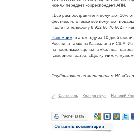
июня,- передает корреспондент АПИ.
«Все распространители получают 10% от
фестиваля, а также все получают подарки
Насте по телефону 8 912 66 70 662»,- на
Напомним
, в этом году за 10 дней фест
России, а также из Казахстана и США. И
на нескольких сценах: в «Коляда-театре
Камерном театре, «Щелкунчике», музком
Опубликовано по материалам ИА «Свер
Фестиваль
Коляда-plays
Николай Ко
Распечатать
Оставить комментарий