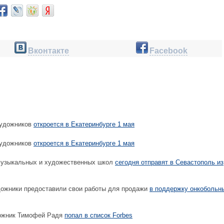
Вконтакте
Facebook
художников
откроется в Екатеринбурге 1 мая
художников
откроется в Екатеринбурге 1 мая
музыкальных и художественных школ
сегодня отправят в Севастополь из
дожники предоставили свои работы для продажи
в поддержку онкобольн
ожник Тимофей Радя
попал в список Forbes