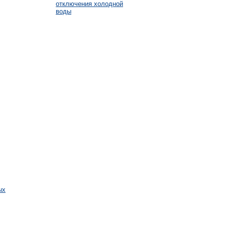
отключения холодной
воды
ых